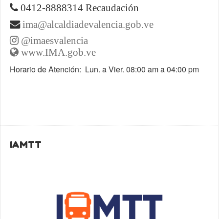
0412-8888314 Recaudación
ima@alcaldiadevalencia.gob.ve
@imaesvalencia
www.IMA.gob.ve
Horario de Atención: Lun. a Vier. 08:00 am a 04:00 pm
IAMTT