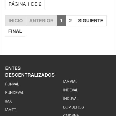
PÁGINA 1 DE 2
INICIO
ANTERIOR
1
2
SIGUIENTE
FINAL
ENTES
DESCENTRALIZADOS
IAMVIAL
FUNVAL
INDEVAL
FUNDEVAL
INDUVAL
IMA
BOMBEROS
IAMTT
CMDNNA