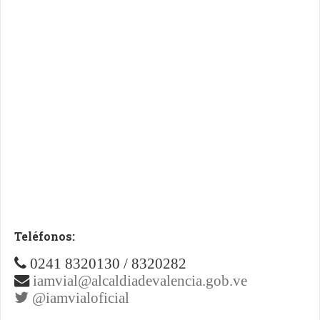
Teléfonos:
0241 8320130 / 8320282
iamvial@alcaldiadevalencia.gob.ve
@iamvialoficial