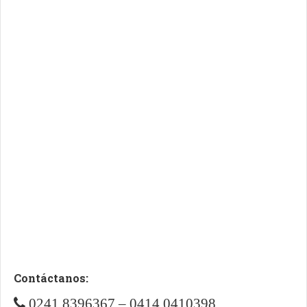
Contáctanos:
0241 8396367 – 0414 0410398