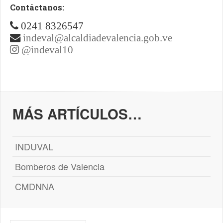
Contáctanos:
0241 8326547
indeval@alcaldiadevalencia.gob.ve
@indeval10
MÁS ARTÍCULOS…
INDUVAL
Bomberos de Valencia
CMDNNA