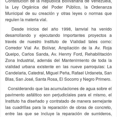
Constitución de la República Bolivariana de Venezuela,
la Ley Orgánica del Poder Público, la Ordenanza
Municipal de su creación y otras leyes o normas que
regulen la materia vial.
Desde inicios del año 1998, Iamvial ha venido
desarrollando y ejecutando importantes proyectos a
través de nuestro Instituto de Vialidad tales como:
Corredor Vial Av. Bolívar, Ampliación de la Av. Roja
Queipo, Carlos Sanda, Av. Henrry Ford, Rehabilitación
Zona Industrial, además del Mantenimiento de toda la
vialidad urbana existente en las nueve parroquias: La
Candelaria, Catedral, Miguel Peña, Rafael Urdaneta, San
Blas, San José, Santa Rosa, El Socorro y Negro Primero.
Considerando que las acumulaciones de agua sobre el
pavimento asfáltico son perjudiciales para el mismo, el
Instituto ha diseñado y contratado de manera semejante
las cuadrillas para la reparación de obras de concreto,
entre las que se incluye la reparación de sumideros,