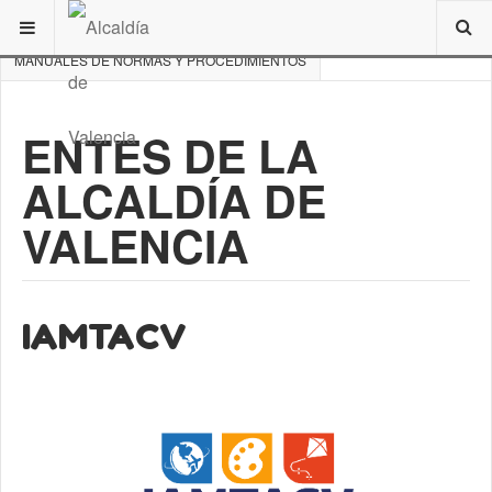
ESTÁ AQUÍ:
DE INTERÉS
MANUALES DE NORMAS Y PROCEDIMIENTOS
ENTES DE LA
ALCALDÍA DE
VALENCIA
IAMTACV