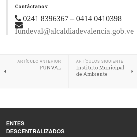
Contáctanos:
0241 8396367 – 0414 0410398
fundeval@alcaldiadevalencia.gob.ve
ARTÍCULO ANTERIOR
ARTÍCULOS SIGUIENTE
FUNVAL
Instituto Municipal
de Ambiente
ENTES
DESCENTRALIZADOS