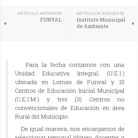
ARTÍCULO ANTERIOR
ARTÍCULOS SIGUIENTE
FUNVAL
Instituto Municipal
de Ambiente
Para la fecha contamos con una
Unidad Educativa Integral, (U.E.I.)
ubicada en Lomas de Funval y 15
Centros de Educación Inicial Municipal
(C.E.I.M.) y tres (3) Centros no
convencionales de Educación en área
Rural del Municipio.
De igual manera, nos encargamos de
seleccionar personal idóneo, docentes y