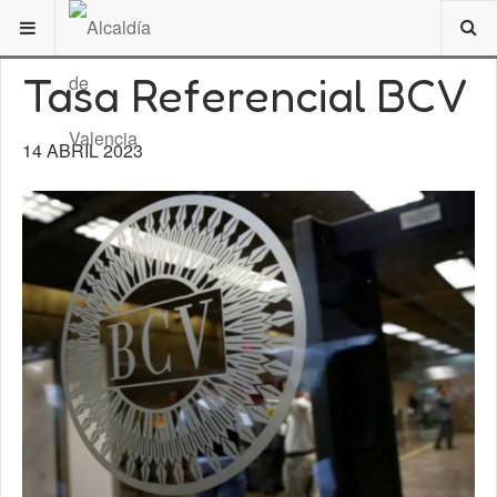
ESTÁ AQUÍ:
DE INTERÉS
VALENCIA
TOPICOS ESPECIALES
Tasa Referencial BCV
14 ABRIL 2023