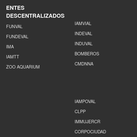
ENTES
DESCENTRALIZADOS
IAMVIAL
FUNVAL
INDEVAL
FUNDEVAL
INDUVAL
IMA
BOMBEROS
IAMTT
CMDNNA
ZOO AQUARIUM
IAMPOVAL
CLPP
IMMUJERCR
CORPOCIUDAD