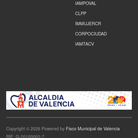
IAMPOVAL
CLPP
IMMUJERCR
CORPOCIUDAD
IAMTACV
Copyright © 2026 Powered by
Fisco Municipal de Valencia
RIF: G-20100002-7