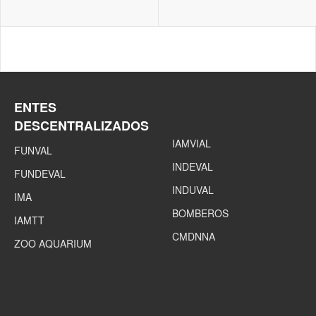
ENTES
DESCENTRALIZADOS
IAMVIAL
FUNVAL
INDEVAL
FUNDEVAL
INDUVAL
IMA
BOMBEROS
IAMTT
CMDNNA
ZOO AQUARIUM