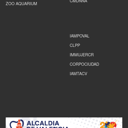
CMDNNA
ZOO AQUARIUM
IAMPOVAL
CLPP
IMMUJERCR
CORPOCIUDAD
IAMTACV