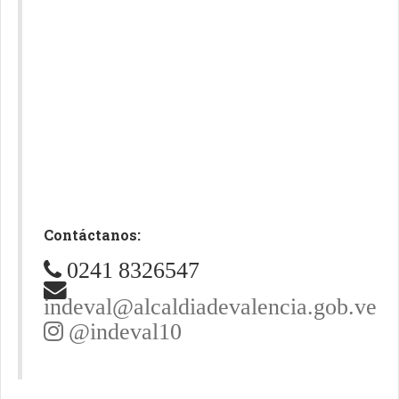
Contáctanos:
0241 8326547
indeval@alcaldiadevalencia.gob.ve
@indeval10