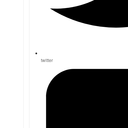
twitter