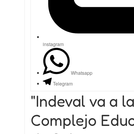
instagram
Whatsapp
Telegram
"Indeval va a l
Complejo Educa