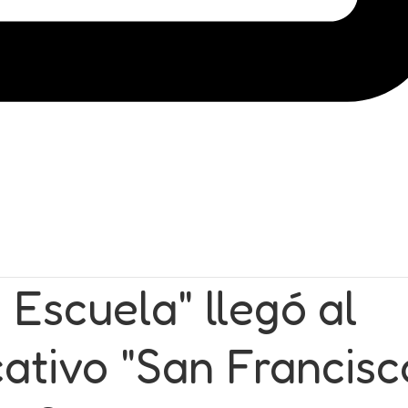
a Escuela" llegó al
tivo "San Francisc