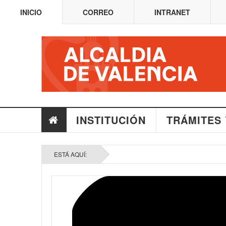
INICIO
CORREO
INTRANET
INSTITUCIÓN
TRÁMITES 
ESTÁ AQUÍ: