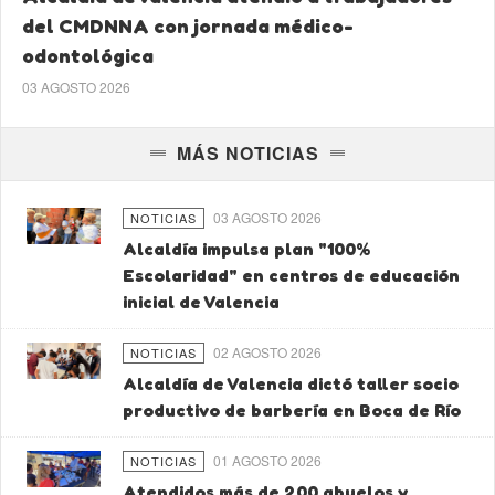
del CMDNNA con jornada médico-
odontológica
03 AGOSTO 2026
MÁS NOTICIAS
03 AGOSTO 2026
NOTICIAS
Alcaldía impulsa plan "100%
Escolaridad" en centros de educación
inicial de Valencia
02 AGOSTO 2026
NOTICIAS
Alcaldía de Valencia dictó taller socio
productivo de barbería en Boca de Río
01 AGOSTO 2026
NOTICIAS
Atendidos más de 200 abuelos y