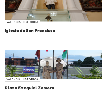
VALENCIA HISTÓRICA
Iglesia de San Francisco
VALENCIA HISTÓRICA
Plaza Ezequiel Zamora