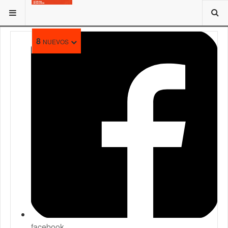
ESTÁ AQUÍ:
VALENCIA HISTÓRICA
8
NUEVOS
facebook