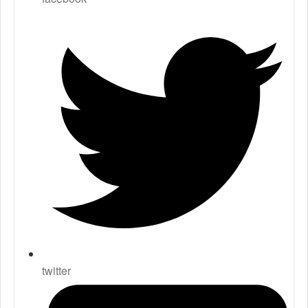
twitter