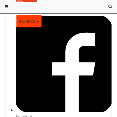
ESTÁ AQUÍ:
3
NUEVOS
facebook