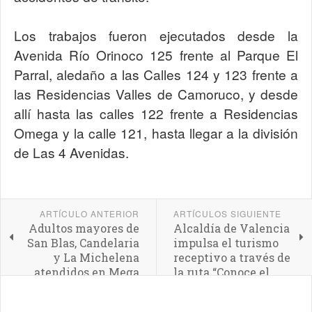
Los trabajos fueron ejecutados desde la
Avenida Río Orinoco 125 frente al Parque El
Parral, aledaño a las Calles 124 y 123 frente a
las Residencias Valles de Camoruco, y desde
allí hasta las calles 122 frente a Residencias
Omega y la calle 121, hasta llegar a la división
de Las 4 Avenidas.
ARTÍCULO ANTERIOR
ARTÍCULOS SIGUIENTE
Adultos mayores de
Alcaldía de Valencia
San Blas, Candelaria
impulsa el turismo
y La Michelena
receptivo a través de
atendidos en Mega
la ruta “Conoce el
Jornada Integral
Corazón de Valencia”
Social