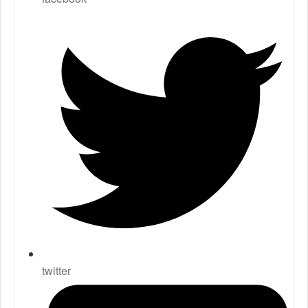
twitter