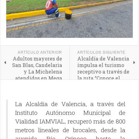
ARTÍCULO ANTERIOR
ARTÍCULOS SIGUIENTE
Adultos mayores de
Alcaldía de Valencia
San Blas, Candelaria
impulsa el turismo
y La Michelena
receptivo a través de
atendidos en Mega
la ruta “Conoce el
Jornada Integral
Corazón de Valencia”
Social
La Alcaldía de Valencia, a través del
Instituto Autónomo Municipal de
Vialidad IAMVIAL, recuperó más de 800
metros lineales de brocales, desde la
avenida Río Orinoco hasta la