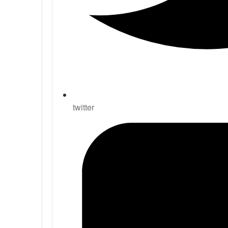
twitter