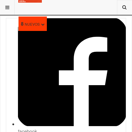
ESTÁ AQUÍ:
8
NUEVOS
facebook