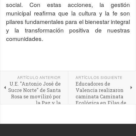
social. Con estas acciones, la gestión
municipal reafirma que la cultura y la fe son
pilares fundamentales para el bienestar integral
y la transformación positiva de nuestras
comunidades.
ARTÍCULO ANTERIOR
ARTÍCULOS SIGUIENTE
U.E. "Antonio José de
Educadores de
Sucre Norte" de Santa
Valencia realizaron
Rosa se movilizó por
caminata Caminata
la Paz y la
Ecológica en Filas de
Convivencia
la Guacamaya