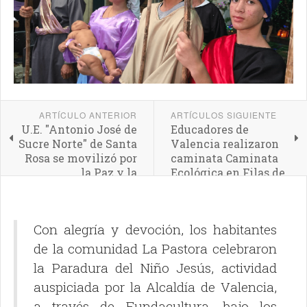
ARTÍCULO ANTERIOR
ARTÍCULOS SIGUIENTE
U.E. "Antonio José de
Educadores de
Sucre Norte" de Santa
Valencia realizaron
Rosa se movilizó por
caminata Caminata
la Paz y la
Ecológica en Filas de
Convivencia
la Guacamaya
Con alegría y devoción, los habitantes
de la comunidad La Pastora celebraron
la Paradura del Niño Jesús, actividad
auspiciada por la Alcaldía de Valencia,
a través de Fundacultura, bajo los