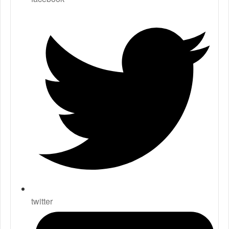
twitter