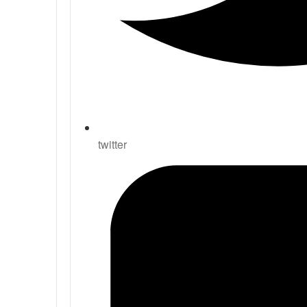
twitter