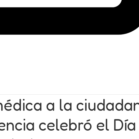
édica a la ciudadan
encia celebró el Día