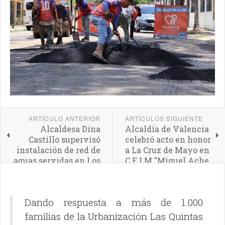
ARTÍCULO ANTERIOR
ARTÍCULOS SIGUIENTE
Alcaldesa Dina
Alcaldía de Valencia
Castillo supervisó
celebró acto en honor
instalación de red de
a La Cruz de Mayo en
aguas servidas en Los
C.E.I.M "Miguel Ache
Magallanes
Gubaira"
Dando respuesta a más de 1.000
familias de la Urbanización Las Quintas