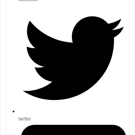
twitter