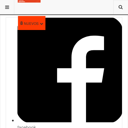
ESTÁ AQUÍ:
8
NUEVOS
facebook