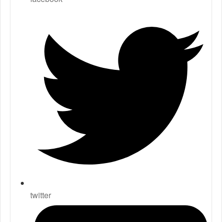
twitter