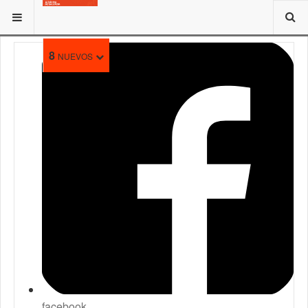
ESTÁ AQUÍ:
TRAMITES
8
NUEVOS
facebook