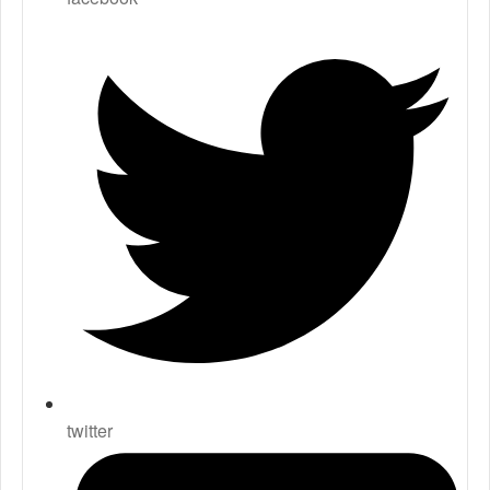
twitter