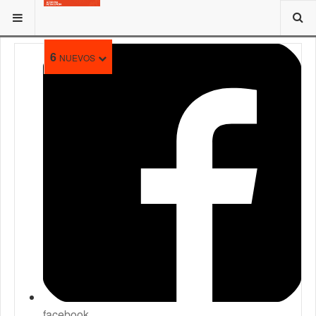
ESTÁ AQUÍ:
ENTES DE LA ALCALDÍA DE VALENCIA
6
NUEVOS
facebook