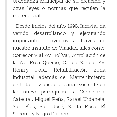
Ordenanza Municipal de su creación y
otras leyes o normas que regulen la
materia vial.
Desde inicios del año 1998, Iamvial ha
venido desarrollando y ejecutando
importantes proyectos a través de
nuestro Instituto de Vialidad tales como:
Corredor Vial Av. Bolívar, Ampliación de
la Av. Roja Queipo, Carlos Sanda, Av.
Henrry Ford, Rehabilitación Zona
Industrial, además del Mantenimiento
de toda la vialidad urbana existente en
las nueve parroquias: La Candelaria,
Catedral, Miguel Peña, Rafael Urdaneta,
San Blas, San José, Santa Rosa, El
Socorro y Negro Primero.