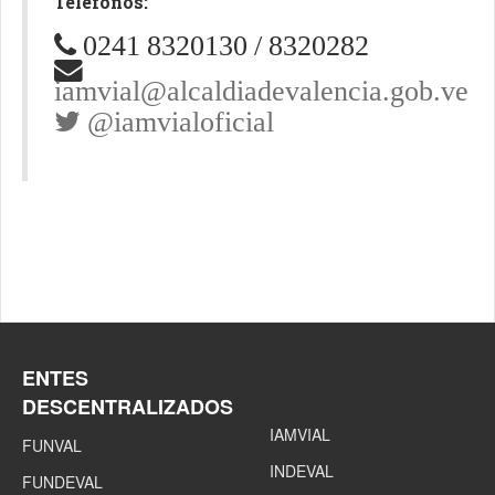
Teléfonos:
0241 8320130 / 8320282
iamvial@alcaldiadevalencia.gob.ve
@iamvialoficial
ENTES
DESCENTRALIZADOS
IAMVIAL
FUNVAL
INDEVAL
FUNDEVAL