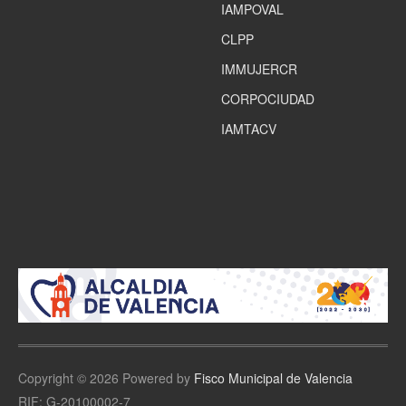
IAMPOVAL
CLPP
IMMUJERCR
CORPOCIUDAD
IAMTACV
Copyright © 2026 Powered by
Fisco Municipal de Valencia
RIF: G-20100002-7