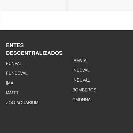
ENTES
DESCENTRALIZADOS
IAMVIAL
FUNVAL
INDEVAL
FUNDEVAL
INDUVAL
IMA
BOMBEROS
IAMTT
CMDNNA
ZOO AQUARIUM