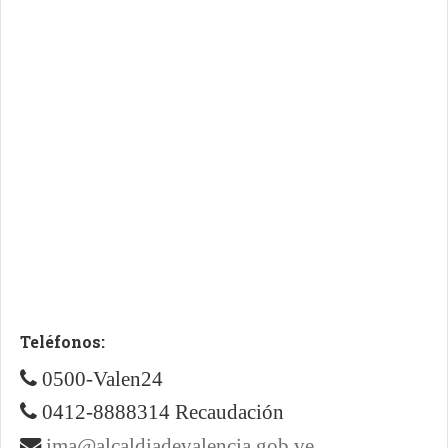
Teléfonos:
0500-Valen24
0412-8888314 Recaudación
ima@alcaldiadevalencia.gob.ve