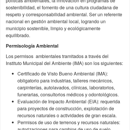
políticas ambientales, la innovación en programas de
sostenibilidad, el fomento de una cultura ciudadana de
respeto y corresponsabilidad ambiental. Ser un referente
nacional en gestión ambiental local, logrando un
municipio sostenible, limpio y ecológicamente
equilibrado.
Permisología Ambiental
Los permisos ambientales tramitados a través del
Instituto Municipal del Ambiente (IMA) son los siguientes:
Certificado de Visto Bueno Ambiental (IMA):
obligatorio para industrias, talleres mecánicos,
carpinterías, autolavados, clínicas, laboratorios,
funerarias, consultorios médicos y odontológicos.
Evaluación de Impacto Ambiental (EIA): requerida
para proyectos de construcción, explotación de
recursos naturales o actividades de gran escala.
Permisos de uso de terrenos y recursos naturales:
autorizaciones para cambios de uso de suelo,