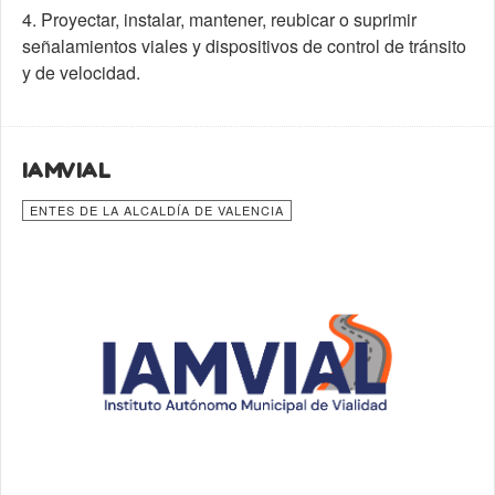
4. Proyectar, instalar, mantener, reubicar o suprimir
señalamientos viales y dispositivos de control de tránsito
y de velocidad.
IAMVIAL
ENTES DE LA ALCALDÍA DE VALENCIA