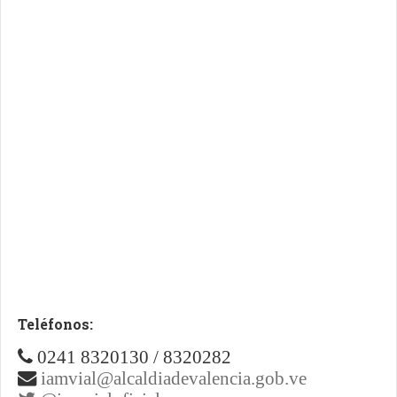
Teléfonos:
0241 8320130 / 8320282
iamvial@alcaldiadevalencia.gob.ve