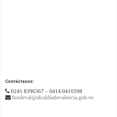
Contáctanos:
0241 8396367 – 0414 0410398
fundeval@alcaldiadevalencia.gob.ve