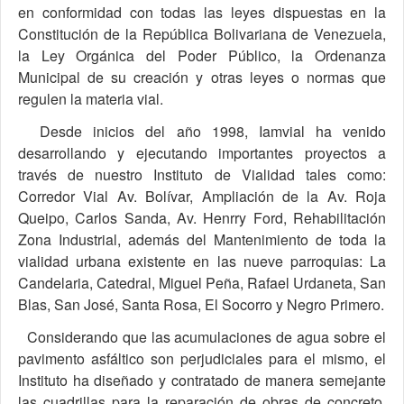
en conformidad con todas las leyes dispuestas en la
Constitución de la República Bolivariana de Venezuela,
la Ley Orgánica del Poder Público, la Ordenanza
Municipal de su creación y otras leyes o normas que
regulen la materia vial.
Desde inicios del año 1998, Iamvial ha venido
desarrollando y ejecutando importantes proyectos a
través de nuestro Instituto de Vialidad tales como:
Corredor Vial Av. Bolívar, Ampliación de la Av. Roja
Queipo, Carlos Sanda, Av. Henrry Ford, Rehabilitación
Zona Industrial, además del Mantenimiento de toda la
vialidad urbana existente en las nueve parroquias: La
Candelaria, Catedral, Miguel Peña, Rafael Urdaneta, San
Blas, San José, Santa Rosa, El Socorro y Negro Primero.
Considerando que las acumulaciones de agua sobre el
pavimento asfáltico son perjudiciales para el mismo, el
Instituto ha diseñado y contratado de manera semejante
las cuadrillas para la reparación de obras de concreto,