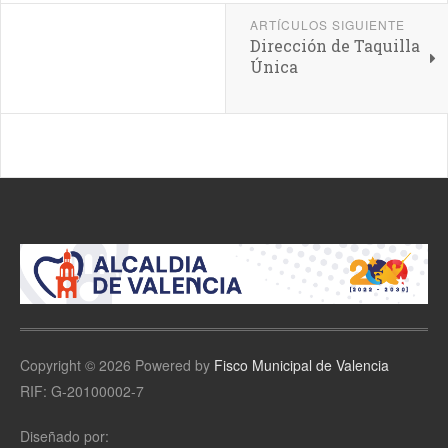
ARTÍCULOS SIGUIENTE
Dirección de Taquilla
Única
Copyright © 2026 Powered by
Fisco Municipal de Valencia
RIF: G-20100002-7
Diseñado por: