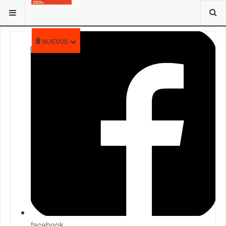
ESTÁ AQUÍ:
DIRECTORIO
8
NUEVOS
facebook