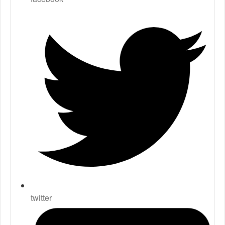
twitter