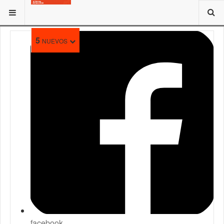
ESTÁ AQUÍ:
5
NUEVOS
facebook