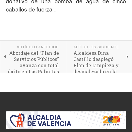
donativo de una bomba de agua de cinco
caballos de fuerza”.
ARTÍCULO ANTERIOR
ARTÍCULOS SIGUIENTE
Abordaje del “Plan de
Alcaldesa Dina
Servicios Públicos”
Castillo desplegó
avanza con total
Plan de Limpieza y
éxito en Las Palmitas
desmalezado en la
Parroquia San José