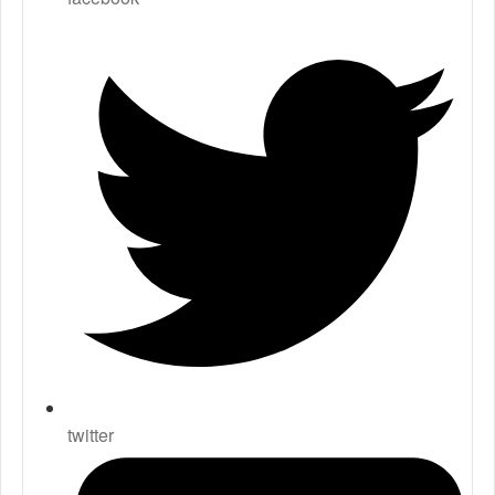
twitter