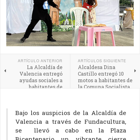
ARTÍCULO ANTERIOR
ARTÍCULOS SIGUIENTE
La Alcaldía de
Alcaldesa Dina
Valencia entregó
Castillo entregó 10
ayudas sociales a
motos a habitantes de
habitantes de
la Comuna Socialista
Catedral y San José
"José Martí"
Bajo los auspicios de la Alcaldía de
Valencia a través de Fundacultura,
se llevó a cabo en la Plaza
Bicentenario un vibrante cierre