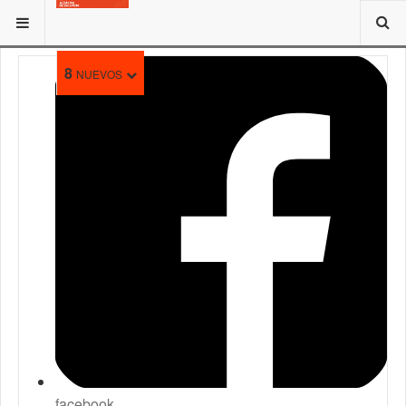
ESTÁ AQUÍ:
8
NUEVOS
facebook