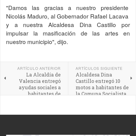
"Damos las gracias a nuestro presidente
Nicolás Maduro, al Gobernador Rafael Lacava
y a nuestra Alcaldesa Dina Castillo por
impulsar la masificación de las artes en
nuestro municipio", dijo.
ARTÍCULO ANTERIOR
ARTÍCULOS SIGUIENTE
La Alcaldía de
Alcaldesa Dina
Valencia entregó
Castillo entregó 10
ayudas sociales a
motos a habitantes de
habitantes de
la Comuna Socialista
Catedral y San José
"José Martí"