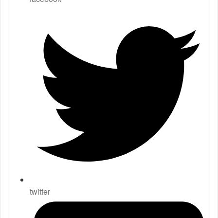
twitter