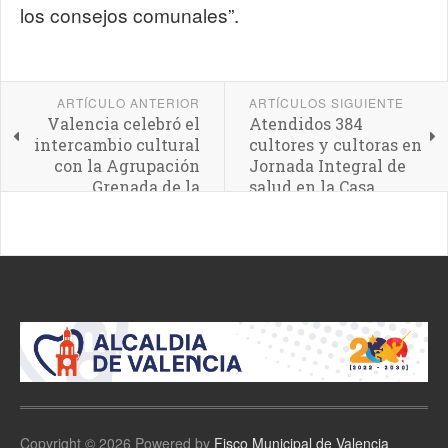
los consejos comunales”.
ARTÍCULO ANTERIOR
ARTÍCULOS SIGUIENTE
Valencia celebró el
Atendidos 384
intercambio cultural
cultores y cultoras en
con la Agrupación
Jornada Integral de
Grenada de la
salud en la Casa
Federación de Rusia
Pocaterra
Copyright © 2026 Powered by
Fisco Municipal de Valencia