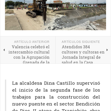
ARTÍCULO ANTERIOR
ARTÍCULOS SIGUIENTE
Valencia celebró el
Atendidos 384
intercambio cultural
cultores y cultoras en
con la Agrupación
Jornada Integral de
Grenada de la
salud en la Casa
Federación de Rusia
Pocaterra
La alcaldesa Dina Castillo supervisó
el inicio de la segunda fase de los
trabajos para la construcción del
nuevo puente en el sector Bendición
de Dios, II etapa de Trapichito, obra