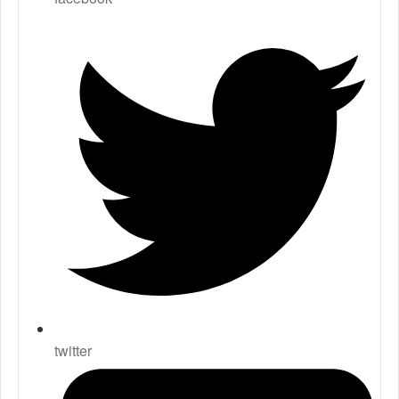
twitter