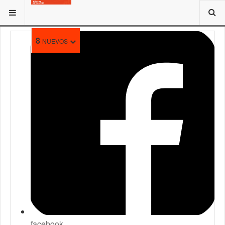
ESTÁ AQUÍ:
8
NUEVOS
facebook