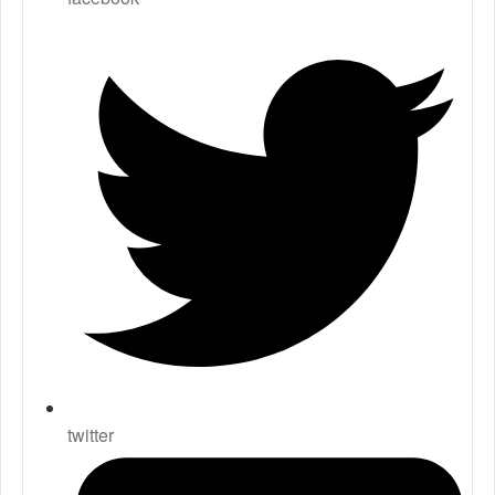
twitter