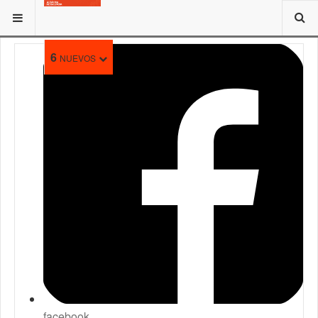
ESTÁ AQUÍ:
6
NUEVOS
facebook