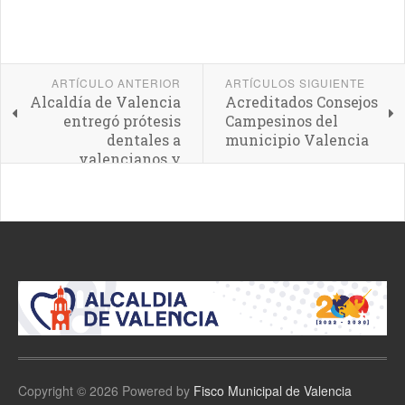
ARTÍCULO ANTERIOR
ARTÍCULOS SIGUIENTE
Alcaldía de Valencia
Acreditados Consejos
entregó prótesis
Campesinos del
dentales a
municipio Valencia
valencianos y
valencianas
Copyright © 2026 Powered by
Fisco Municipal de Valencia