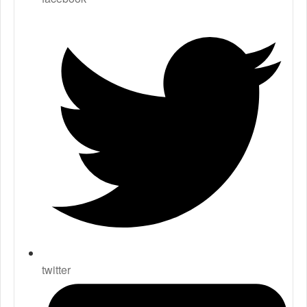
twitter