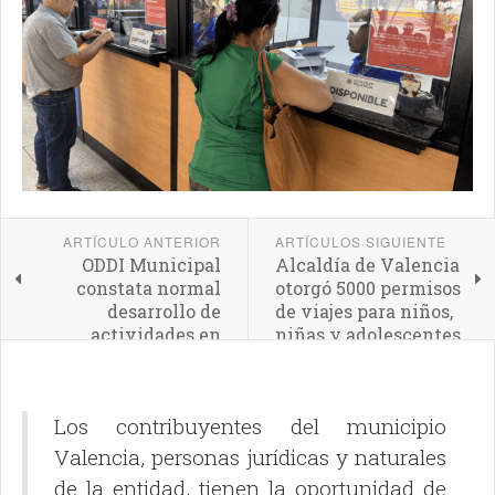
ARTÍCULO ANTERIOR
ARTÍCULOS SIGUIENTE
ODDI Municipal
Alcaldía de Valencia
constata normal
otorgó 5000 permisos
desarrollo de
de viajes para niños,
actividades en
niñas y adolescentes
Valencia
durante el año 2025
Los contribuyentes del municipio
Valencia, personas jurídicas y naturales
de la entidad, tienen la oportunidad de