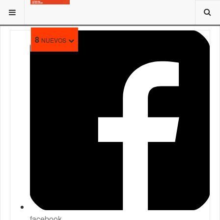
ESTÁ AQUÍ:
8
NUEVOS
facebook