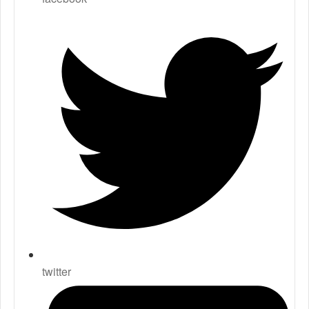
twitter