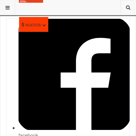
ESTÁ AQUÍ:
5
NUEVOS
facebook