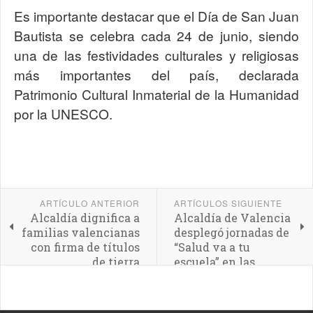
Es importante destacar que el Día de San Juan
Bautista se celebra cada 24 de junio, siendo
una de las festividades culturales y religiosas
más importantes del país, declarada
Patrimonio Cultural Inmaterial de la Humanidad
por la UNESCO.
ARTÍCULO ANTERIOR
ARTÍCULOS SIGUIENTE
Alcaldía dignifica a
Alcaldía de Valencia
familias valencianas
desplegó jornadas de
con firma de títulos
“Salud va a tu
de tierra
escuela” en las
parroquias Santa
Rosa y Candelaria