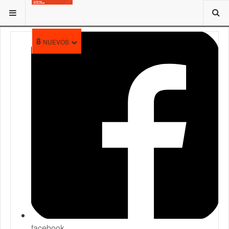
ESTÁ AQUÍ:
TRAMITES
8
NUEVOS
facebook