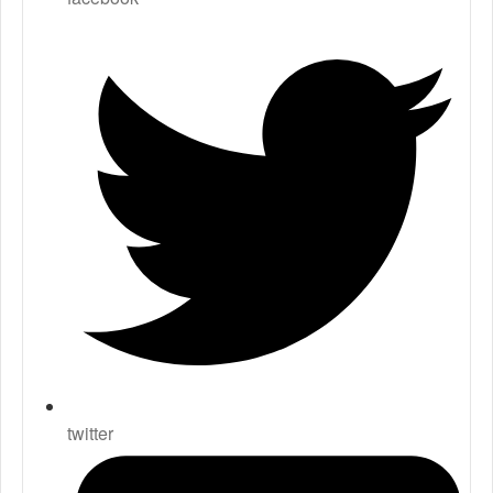
twitter