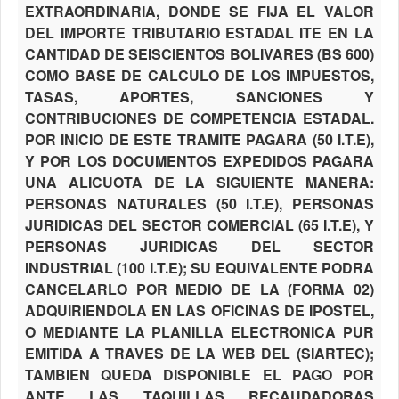
EXTRAORDINARIA, DONDE SE FIJA EL VALOR
DEL IMPORTE TRIBUTARIO ESTADAL ITE EN LA
CANTIDAD DE SEISCIENTOS BOLIVARES (BS 600)
COMO BASE DE CALCULO DE LOS IMPUESTOS,
TASAS, APORTES, SANCIONES Y
CONTRIBUCIONES DE COMPETENCIA ESTADAL.
POR INICIO DE ESTE TRAMITE PAGARA (50 I.T.E),
Y POR LOS DOCUMENTOS EXPEDIDOS PAGARA
UNA ALICUOTA DE LA SIGUIENTE MANERA:
PERSONAS NATURALES (50 I.T.E), PERSONAS
JURIDICAS DEL SECTOR COMERCIAL (65 I.T.E), Y
PERSONAS JURIDICAS DEL SECTOR
INDUSTRIAL (100 I.T.E); SU EQUIVALENTE PODRA
CANCELARLO POR MEDIO DE LA (FORMA 02)
ADQUIRIENDOLA EN LAS OFICINAS DE IPOSTEL,
O MEDIANTE LA PLANILLA ELECTRONICA PUR
EMITIDA A TRAVES DE LA WEB DEL (SIARTEC);
TAMBIEN QUEDA DISPONIBLE EL PAGO POR
ANTE LAS TAQUILLAS RECAUDADORAS