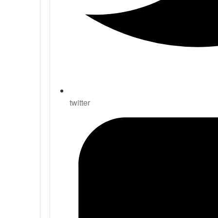
twitter