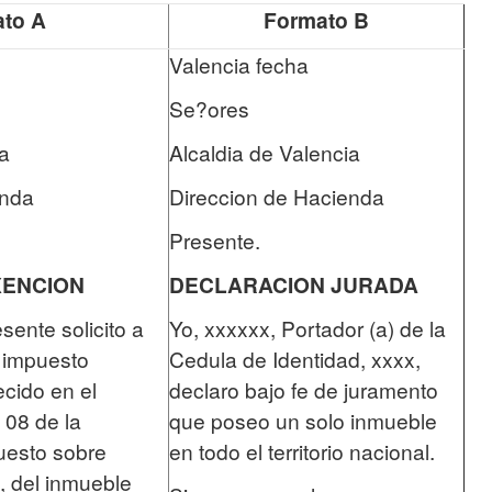
to A
Formato B
Valencia fecha
Se?ores
ia
Alcaldia de Valencia
enda
Direccion de Hacienda
Presente.
XENCION
DECLARACION JURADA
sente solicito a
Yo, xxxxxx, Portador (a) de la
 impuesto
Cedula de Identidad, xxxx,
ecido en el
declaro bajo fe de juramento
 08 de la
que poseo un solo inmueble
esto sobre
en todo el territorio nacional.
, del inmueble