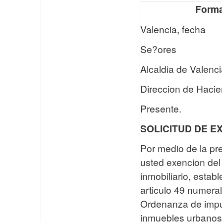
Forma
Valencia, fecha
Se?ores
Alcaldia de Valenc
Direccion de Haci
Presente.
SOLICITUD DE E
Por medio de la pre
usted exencion del
inmobiliario, establ
articulo 49 numeral
Ordenanza de impu
inmuebles urbanos