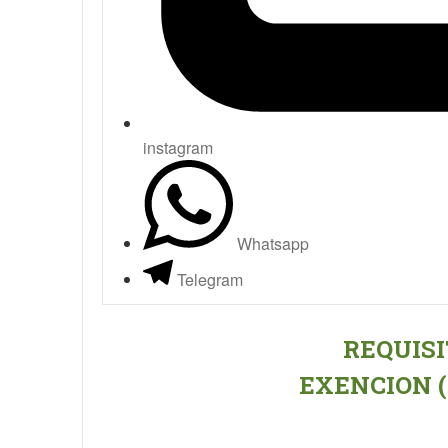
instagram
Whatsapp
Telegram
REQUISI
EXENCION (