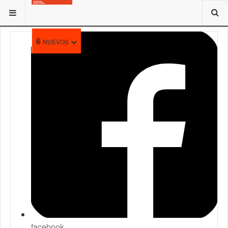
ESTÁ AQUÍ:
TRAMITES
6
NUEVOS
facebook