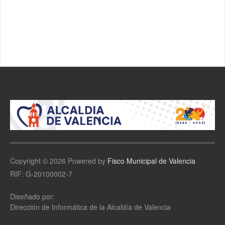
Copyright © 2026 Powered by
Fisco Municipal de Valencia
RIF: G-20100002-7
Diseñado por:
Dirección de Informática de la Alcaldía de Valencia