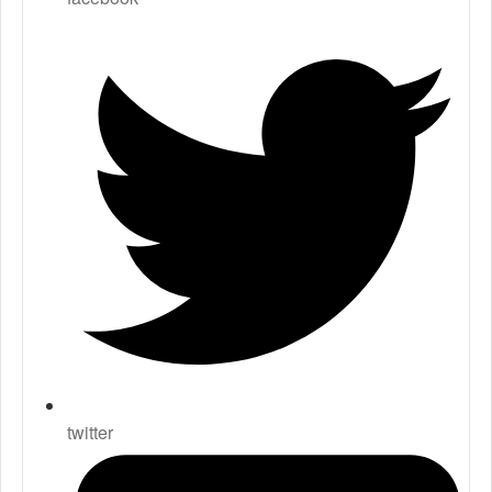
twitter