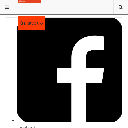
ESTÁ AQUÍ:
TRAMITES
8
NUEVOS
facebook