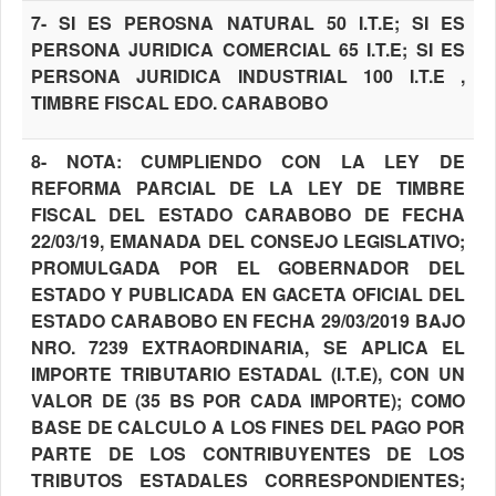
7- SI ES PEROSNA NATURAL 50 I.T.E; SI ES
PERSONA JURIDICA COMERCIAL 65 I.T.E; SI ES
PERSONA JURIDICA INDUSTRIAL 100 I.T.E ,
TIMBRE FISCAL EDO. CARABOBO
8- NOTA: CUMPLIENDO CON LA LEY DE
REFORMA PARCIAL DE LA LEY DE TIMBRE
FISCAL DEL ESTADO CARABOBO DE FECHA
22/03/19, EMANADA DEL CONSEJO LEGISLATIVO;
PROMULGADA POR EL GOBERNADOR DEL
ESTADO Y PUBLICADA EN GACETA OFICIAL DEL
ESTADO CARABOBO EN FECHA 29/03/2019 BAJO
NRO. 7239 EXTRAORDINARIA, SE APLICA EL
IMPORTE TRIBUTARIO ESTADAL (I.T.E), CON UN
VALOR DE (35 BS POR CADA IMPORTE); COMO
BASE DE CALCULO A LOS FINES DEL PAGO POR
PARTE DE LOS CONTRIBUYENTES DE LOS
TRIBUTOS ESTADALES CORRESPONDIENTES;