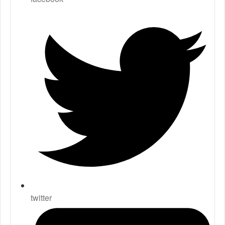
twitter