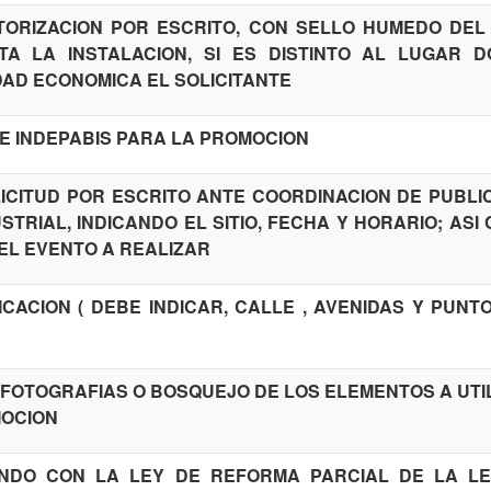
TORIZACION POR ESCRITO, CON SELLO HUMEDO DEL 
TA LA INSTALACION, SI ES DISTINTO AL LUGAR 
DAD ECONOMICA EL SOLICITANTE
DE INDEPABIS PARA LA PROMOCION
ICITUD POR ESCRITO ANTE COORDINACION DE PUBLI
STRIAL, INDICANDO EL SITIO, FECHA Y HORARIO; ASI
EL EVENTO A REALIZAR
ICACION ( DEBE INDICAR, CALLE , AVENIDAS Y PUNT
E FOTOGRAFIAS O BOSQUEJO DE LOS ELEMENTOS A UTI
MOCION
ENDO CON LA LEY DE REFORMA PARCIAL DE LA L