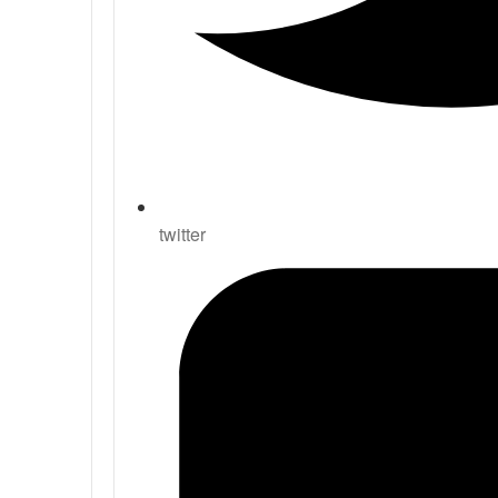
twitter