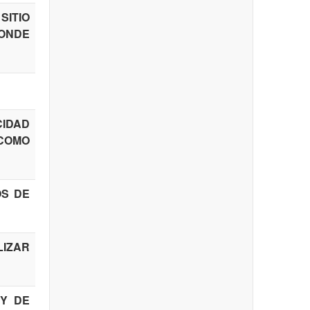
SITIO
DONDE
CIDAD
 COMO
OS DE
LIZAR
EY DE