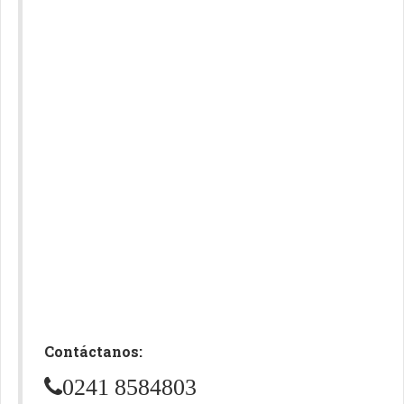
Contáctanos:
0241 8584803