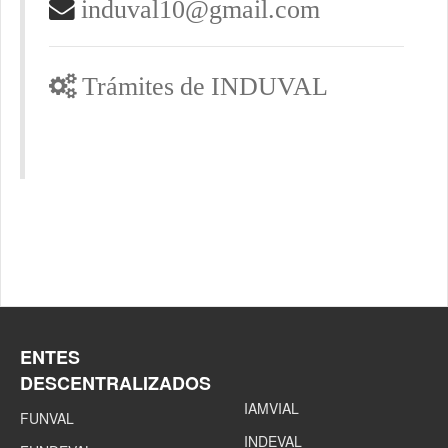
induval10@gmail.com
Trámites de INDUVAL
ENTES
DESCENTRALIZADOS
IAMVIAL
FUNVAL
INDEVAL