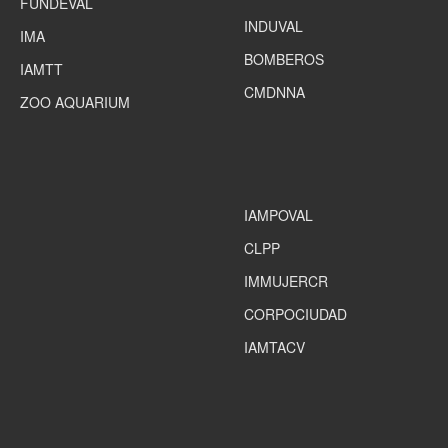
FUNDEVAL
INDUVAL
IMA
BOMBEROS
IAMTT
CMDNNA
ZOO AQUARIUM
IAMPOVAL
CLPP
IMMUJERCR
CORPOCIUDAD
IAMTACV