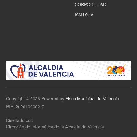
CORPOCIUDAD
IAMTACV
Copyright © 2026 Powered by
Fisco Municipal de Valencia
RIF: G-20100002-7
Diseñado por:
Dirección de Informática de la Alcaldía de Valencia