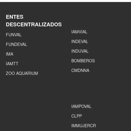
ENTES
DESCENTRALIZADOS
IAMVIAL
FUNVAL
INDEVAL
FUNDEVAL
INDUVAL
IMA
BOMBEROS
IAMTT
CMDNNA
ZOO AQUARIUM
IAMPOVAL
CLPP
IMMUJERCR