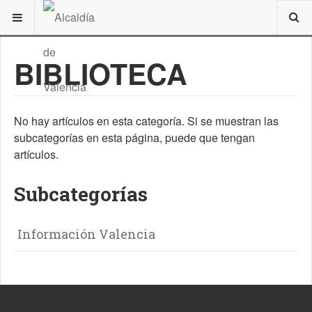
ESTÁ AQUÍ:
DE INTERÉS
VALENCIA
RESEÑA HISTÓRICA
BIBLIOTECA
No hay artículos en esta categoría. Si se muestran las
subcategorías en esta página, puede que tengan
artículos.
Subcategorías
Información Valencia