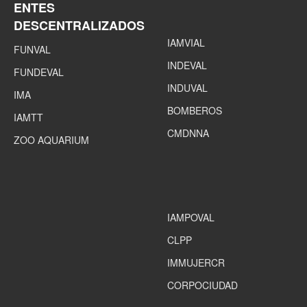
ENTES
DESCENTRALIZADOS
IAMVIAL
FUNVAL
INDEVAL
FUNDEVAL
INDUVAL
IMA
BOMBEROS
IAMTT
CMDNNA
ZOO AQUARIUM
IAMPOVAL
CLPP
IMMUJERCR
CORPOCIUDAD