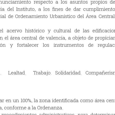
nunciamiento respecto a los asuntos propios de
a del Instituto, a los fines de dar cumplimiento
ial de Ordenamiento Urbanístico del Área Central
el acervo histórico y cultural de las edificacio
 el área central de valencia, a objeto de propicia
ión y fortalecer los instrumentos de regulac
altad. Trabajo. Solidaridad. Compañeris
ar en un 100%, la zona identificada como área cent
a, conforme a la Ordenanza.
 procedimientos administrativos, para determinar