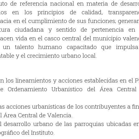
to de referencia nacional en materia de desarro
os en los principios de calidad, transparenc
icacia en el cumplimiento de sus funciones; genera
ltura ciudadana y sentido de pertenencia en 
acen vida en el casco central del municipio valenc
 un talento humano capacitado que impulsa
table y el crecimiento urbano local.
n los lineamientos y acciones establecidas en el P
de Ordenamiento Urbanístico del Área Central
as acciones urbanísticas de los contribuyentes a fi
l Área Central de Valencia.
l desarrollo urbano de las parroquias ubicadas en
ráfico del Instituto.