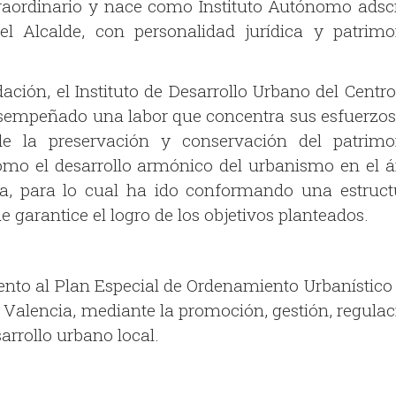
aordinario y nace como Instituto Autónomo adscr
l Alcalde, con personalidad jurídica y patrimo
ción, el Instituto de Desarrollo Urbano del Centro
sempeñado una labor que concentra sus esfuerzos
e la preservación y conservación del patrimo
 como el desarrollo armónico del urbanismo en el á
a, para lo cual ha ido conformando una estruct
e garantice el logro de los objetivos planteados.
to al Plan Especial de Ordenamiento Urbanístico 
 Valencia, mediante la promoción, gestión, regulac
sarrollo urbano local.