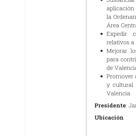
aplicación
la Ordenan
Área Centr
Expedir c
relativos a
Mejorar lo
para contri
de Valenci
Promover a
y cultural
Valencia.
Presidente
: J
Ubicación