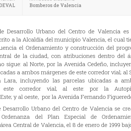
DEVAL
Bomberos de Valencia
de Desarrollo Urbano del Centro de Valencia es
ito a la Alcaldía del municipio Valencia, el cual t
luencia el Ordenamiento y construcción del progr
ntral de la ciudad, con atribuciones dentro del á
o sigue: al Norte, por la Avenida Cedeño, incluye
icadas a ambos márgenes de este corredor vial; al 
a Lara, incluyendo las parcelas ubicadas a am
este corredor vial; al este: por la Autopi
Este; y al oeste, por la Avenida Fernando Figuered
e Desarrollo Urbano del Centro de Valencia se cre
 Ordenanza del Plan Especial de Ordenamie
 área Central de Valencia, el 8 de enero de 1999 baj