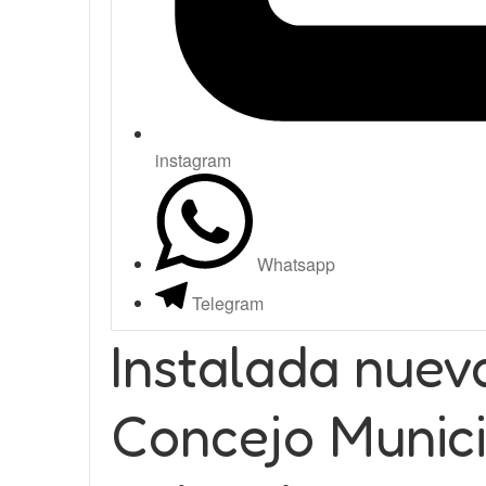
instagram
Whatsapp
Telegram
Instalada nueva
Concejo Munici