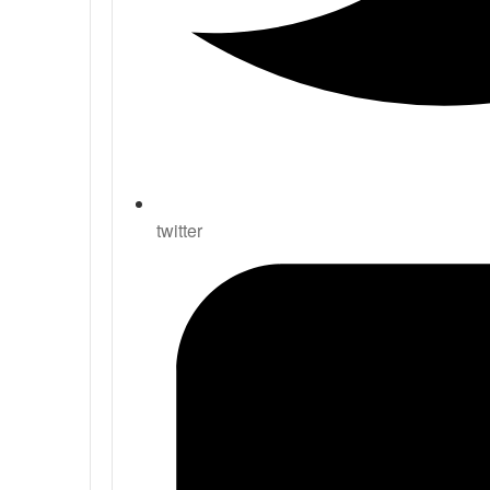
twitter